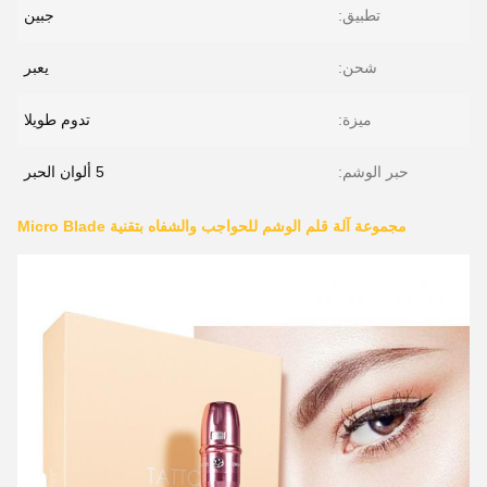
تطبيق:
جبين
شحن:
يعبر
ميزة:
تدوم طويلا
حبر الوشم:
5 ألوان الحبر
مجموعة آلة قلم الوشم للحواجب والشفاه بتقنية Micro Blade