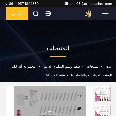
86--19574844830
qms03@tattoolashes.com
إقتباس
المنتجات
بيت
>
المنتجات
>
طقم وشم المكياج الدائم
>
مجموعة آلة قلم
الوشم للحواجب والشفاه بتقنية Micro Blade