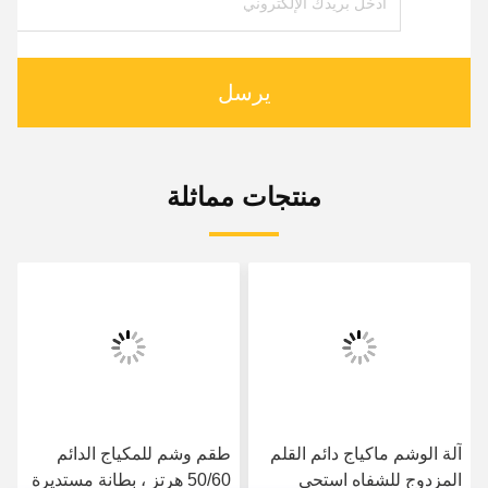
يرسل
منتجات مماثلة
آلة الوشم ماكياج دائم القلم
طقم وشم للمكياج الدائم
المزدوج للشفاه استحى
50/60 هرتز ، بطانة مستديرة