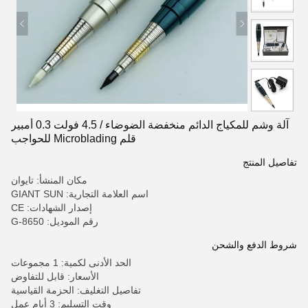
آلة وشم للمكياج الدائم منخفضة الضوضاء / 4.5 فولت 0.3 أمبير
قلم Microblading للحواجب
تفاصيل المنتج
مكان المنشأ: تايوان
اسم العلامة التجارية: GIANT SUN
إصدار الشهادات: CE
رقم الموديل: G-8650
شروط الدفع والشحن
الحد الأدنى لكمية: 1 مجموعات
الأسعار: قابل للتفاوض
تفاصيل التغليف: الحزمة القياسية
وقت التسليم: 3 أيام عمل