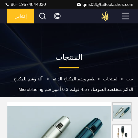
86--19574844830
qms03@tattoolashes.com
إقتباس
المنتجات
بيت
>
المنتجات
>
طقم وشم المكياج الدائم
>
آلة وشم للمكياج
الدائم منخفضة الضوضاء / 4.5 فولت 0.3 أمبير قلم Microblading
للحواجب