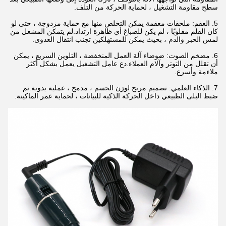
سطح مقاومة التشغيل ، لحماية الحركة من التلف.
5. العقم: ملحقات معقمة يمكن التخلص منها مع حماية مزدوجة ، حتى لو
كان القلم مقلوبًا ، لم يكن للصباغ أي ظاهرة ارتداد.لم يتمكن المشغل من
لمس الحبر والدم ، بحيث يمكن للمستهلكين تجنب انتقال العدوى.
6. مضخم الصوت: ضوضاء آلة العمل المنخفضة ، التلوين السريع ، يمكن
أن تقلل من التوتر وآلام العملاء.دع عامل التشغيل يعمل بشكل أكثر
ملاءمة وأسرع.
7. الذكاء العلمي: تصميم مريح لوزن الجسم ، مدمج ، عملية يدوية.تم
ضبط البلى الطبيعي داخل الحركة الذكية للبيانات ، لحماية عمر الماكينة.