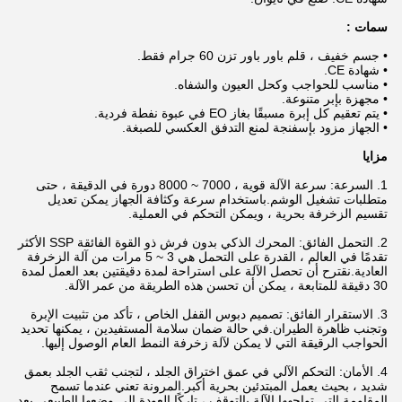
سمات :
• جسم خفيف ، قلم باور باور تزن 60 جرام فقط.
• شهادة CE.
• مناسب للحواجب وكحل العيون والشفاه.
• مجهزة بإبر متنوعة.
• يتم تعقيم كل إبرة مسبقًا بغاز EO في عبوة نفطة فردية.
• الجهاز مزود بإسفنجة لمنع التدفق العكسي للصبغة.
مزايا
1. السرعة: سرعة الآلة قوية ، 7000 ~ 8000 دورة في الدقيقة ، حتى
متطلبات تشغيل الوشم.باستخدام سرعة وكثافة الجهاز يمكن تعديل
تقسيم الزخرفة بحرية ، ويمكن التحكم في العملية.
2. التحمل الفائق: المحرك الذكي بدون فرش ذو القوة الفائقة SSP الأكثر
تقدمًا في العالم ، القدرة على التحمل هي 3 ~ 5 مرات من آلة الزخرفة
العادية.نقترح أن تحصل الآلة على استراحة لمدة دقيقتين بعد العمل لمدة
30 دقيقة للمتابعة ، يمكن أن تحسن هذه الطريقة من عمر الآلة.
3. الاستقرار الفائق: تصميم دبوس القفل الخاص ، تأكد من تثبيت الإبرة
وتجنب ظاهرة الطيران.في حالة ضمان سلامة المستفيدين ، يمكنها تحديد
الحواجب الرقيقة التي لا يمكن لآلة زخرفة النمط العام الوصول إليها.
4. الأمان: التحكم الآلي في عمق اختراق الجلد ، لتجنب ثقب الجلد بعمق
شديد ، بحيث يعمل المبتدئين بحرية أكبر.المرونة تعني عندما تسمح
المقاومة التي تواجهها الآلة بالتوقف ، تاركًا العودة إلى وضعها الطبيعي بعد