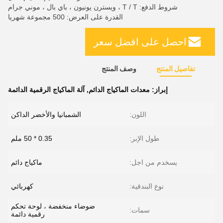
شروط الدفع: T / T ، ويسترن يونيون ، باي بال ، موني جرام
القدرة على العرض: 500 مجموعة شهريا
احصل على افضل سعر
تفاصيل المنتج
وصف المنتج
إبراز:
معدات الماكياج الدائم
,
آلة الماكياج الرقمية الدائمة
اللون:
الشمبانيا والأخضر الداكن
طول الإبر:
0.35 * 50 ملم
يسخدم من اجل:
ماكياج دائم
نوع البندقية:
كهربائي
ضوضاء منخفضة ، لوحة تحكم
سمات:
رقمية دائمة