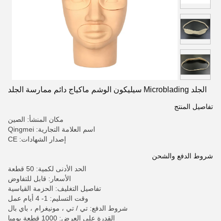
الجلد Microblading سيليكون الوشم ماكياج دائم ممارسة الجلد
تفاصيل المنتج
مكان المنشأ: الصين
اسم العلامة التجارية: Qingmei
إصدار الشهادات: CE
شروط الدفع والشحن
الحد الأدنى لكمية: 50 قطعة
الأسعار: قابل للتفاوض
تفاصيل التغليف: الحزمة القياسية
وقت التسليم: 1- 4 أيام عمل
شروط الدفع: تي / تي ، مونيغرام ، باي بال
القدرة على العرض: 1000 قطعة يوميا