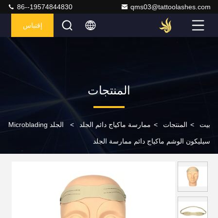
86--19574844830
qms03@tattoolashes.com
إقتباس
المنتجات
بيت
>
المنتجات
>
ممارسة ماكياج دائم الجلد
>
الجلد Microblading
سيليكون الوشم ماكياج دائم ممارسة الجلد