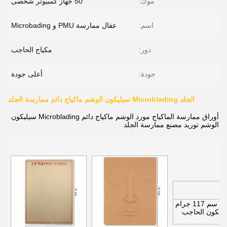
موك:
50 جهاز كمبيوتر شخصى
اسم:
عقال ممارسة PMU و Microbading
دور:
مكياج الحاجب
جودة:
أعلى جودة
الجلد Microblading سيليكون الوشم ماكياج دائم ممارسة الجلد
أوراق ممارسة الماكياج مورد الوشم ماكياج دائم Microblading سيليكون
الوشم توريد مصنع ممارسة الجلد
26 * 15.2 سم 117 جرام
يليكون الحاجب