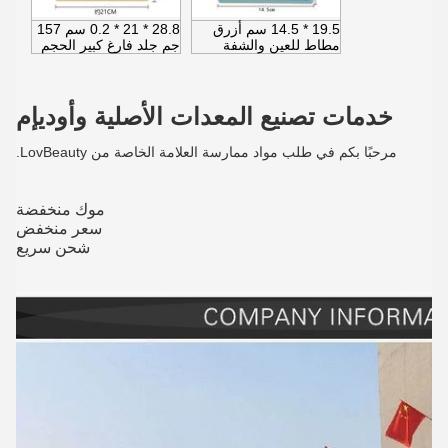
19.5 * 14.5 سم أزرق
28.8 * 21 * 0.2 سم 157
مطاط للعين والشفة
جم جلد فارغ كبير الحجم
خدمات تصنيع المعدات الأصلية وأوديإم
مرحبًا بكم في طلب مواد ممارسة العلامة الخاصة من LovBeauty.
موك منخفضة
سعر منخفض
شحن سريع