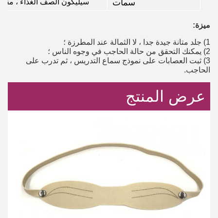
سمات
سيليكون الصف الغذاء ، مقاومة
ميزة:
1) جلد متانة جيدة جدا ، لا الثمالة عند المطرزة ؛
2) يمكنك التحقق من حالة الحاجب في وجوه الناس ؛
3) ثبت العصابات على نموذج سماع التدريس ، ثم تدرب على
الحاجب.
عرض المنتج