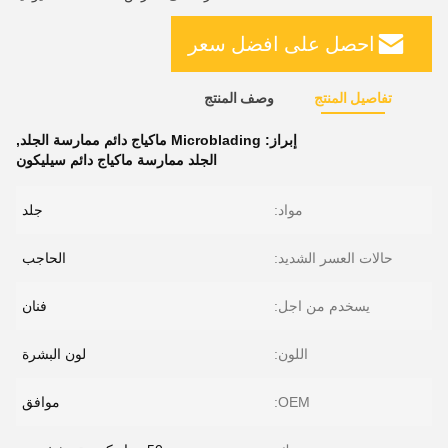
احصل على افضل سعر
تفاصيل المنتج
وصف المنتج
إبراز:
Microblading ماكياج دائم ممارسة الجلد
,
الجلد ممارسة ماكياج دائم سيليكون
مواد:
جلد
حالات العسر الشديد:
الحاجب
يسخدم من اجل:
فنان
اللون:
لون البشرة
OEM:
موافق