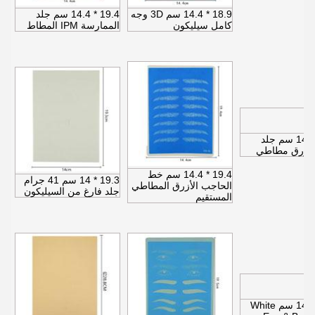
18.9 * 14.4 سم 3D وجه
19.4 * 14.4 سم جلد
كامل سيليكون
الممارسة IPM المطاط
19.4 * 14.4 سم جلد
أزرق مطاطي
19.4 * 14.4 سم خط
19.3 * 14 سم 41 جرام
الحاجب الأزرق المطاطي
جلد فارغ من السيليكون
المستقيم
19.2 * 14.2 سم White