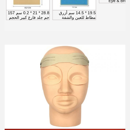
Eye & Brow
19.5 * 14.5 سم أزرق
28.8 * 21 * 0.2 سم 157
مطاط للعين والشفة
جم جلد فارغ كبير الحجم