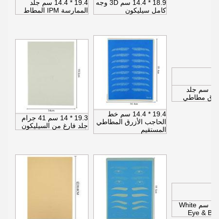
18.9 * 14.4 سم 3D وجه
19.4 * 14.4 سم جلد
كامل سيليكون
الممارسة IPM المطاط
19.4 * 14.4 سم جلد
زرق مطاطي
19.4 * 14.4 سم خط
19.3 * 14 سم 41 جرام
الحاجب الأزرق المطاطي
جلد فارغ من السيليكون
المستقيم
19.2 * 14.2 سم White
Eye & Bro