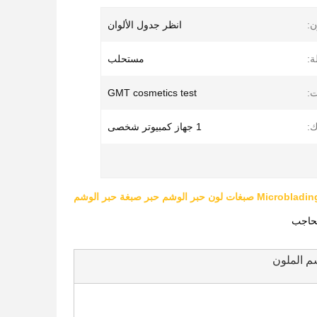
ن:
انظر جدول الألوان
ة:
مستحلب
ت:
GMT cosmetics test
:
1 جهاز كمبيوتر شخصى