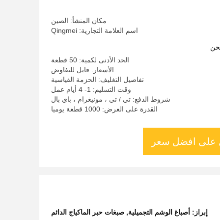
الوشم
مكان المنشأ: الصين
اسم العلامة التجارية: Qingmei
حن
الحد الأدنى لكمية: 50 قطعة
الأسعار: قابل للتفاوض
تفاصيل التغليف: الحزمة القياسية
وقت التسليم: 1- 4 أيام عمل
شروط الدفع: تي / تي ، مونيغرام ، باي بال
القدرة على العرض: 1000 قطعة يوميا
على افضل سعر
إبراز:
أصباغ الوشم التجميلية
,
صبغات حبر الماكياج الدائم