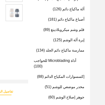
آلة ماكياج دائم
(126)
أصباغ ماكياج دائم
(181)
قلم وشم ميكروبلادينغ
(89)
إبرة آلة الوشم
(125)
ممارسة ماكياج دائم الجلد
(134)
أداة Microblading للحواجب
(100)
إكسسوارات المكياج الدائم
(88)
مخدر موضعي للوشم
(51)
تفاصيل الم
جوهر إصلاح الوشم
(60)