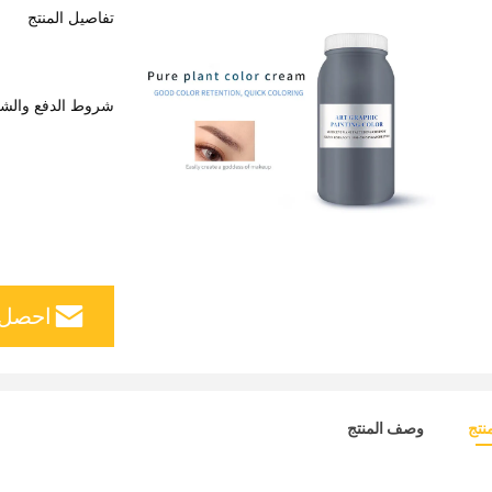
تفاصيل المنتج
شروط الدفع والش
احصل 
نتج
وصف المنتج