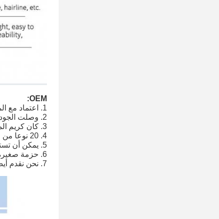
OEM:
1. اعتماد مع المواد النباتية النقية ، لا تحتوي على مكونات معدنية
2. وصلت الجودة إلى المعايير الطبية
3. كان كريم المكياج الدائم الأصلي من الولايات المتحدة
4. 20 نوعا من الألوان ، مناسبة لجلود مختلفة
5. يمكن أن تستخدم للشفاه والحاجب الوشم ماكياج دائم
6. حزمة صغيرة وسميكة يمكن أن تمنع الضرر في النقل
7. نحن نقدم أيضا حبر سائل وشبه أصباغ ، خدمات OEM و ODM.