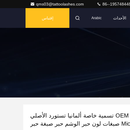
qms03@tattoolashes.com
86--19574844
الأحداث
إقتباس
Arabic
OEM تسمية خاصة ألمانيا تستورد الأصلي
Microblading صبغات لون حبر الوشم حبر صبغة حبر