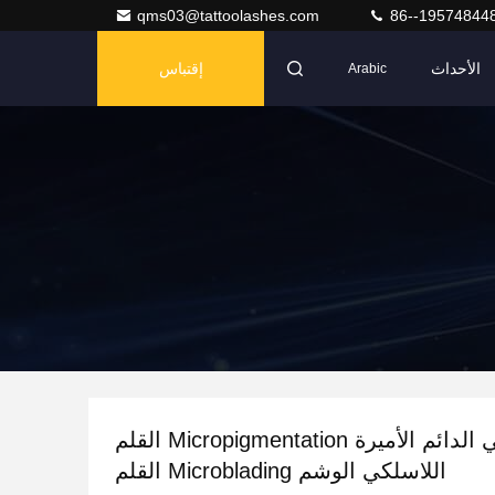
qms03@tattoolashes.com
86--19574844
الأحداث
إقتباس
Arabic
القلم المعدني الدائم الأميرة Micropigmentation القلم
اللاسلكي الوشم Microblading القلم