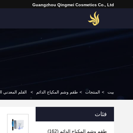
Guangzhou Qingmei Cosmetics Co., Ltd
بيت
>
المنتجات
>
طقم وشم المكياج الدائم
>
القلم المعدني الدائم الأميرة Micropigmentation ا
فئات
طقم وشم المكياج الدائم
(162)