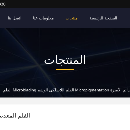
830
الصفحة الرئيسية
منتجات
معلومات عنا
اتصل بنا
المنتجات
لقلم اللاسلكي الوشم Microblading القلم