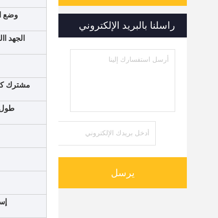
وضع ا
راسلنا بالبريد الإلكتروني
الجهد اا
مشترك كه
طول ا
يرسل
إس