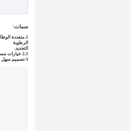
سمات:
الرطوبة
التجديد.
2.5 خيارات مستويات السرعة: هناك 5 مستويات للسرعة ، يمكنك اختيار المستوى الذي تحتاجه
3-تصميم سهل الاستخدام: هناك حلقة يمكنك ضبط الإبرة بها.