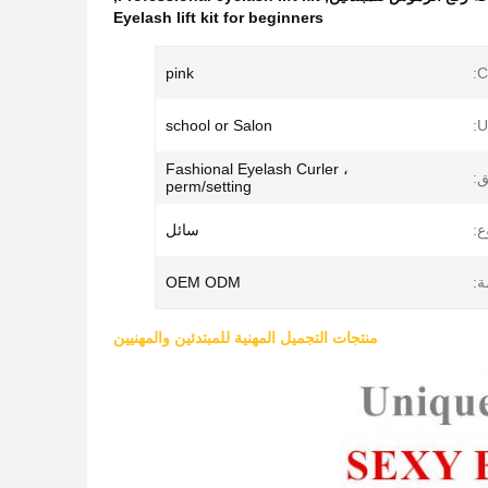
Eyelash lift kit for beginners
pink
C
school or Salon
U
Fashional Eyelash Curler ،
ق:
perm/setting
ع:
سائل
ة:
OEM ODM
منتجات التجميل المهنية للمبتدئين والمهنيين