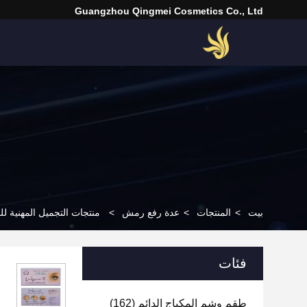
Guangzhou Qingmei Cosmetics Co., Ltd
بيت
>
المنتجات
>
عدة رفع رمش
>
منتجات التجميل المهنية للم
فئات
طقم وشم المكياج الدائم
(162)