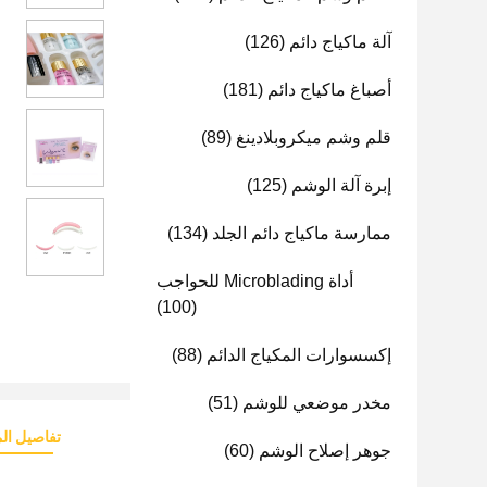
آلة ماكياج دائم
(126)
أصباغ ماكياج دائم
(181)
قلم وشم ميكروبلادينغ
(89)
إبرة آلة الوشم
(125)
ممارسة ماكياج دائم الجلد
(134)
أداة Microblading للحواجب
(100)
إكسسوارات المكياج الدائم
(88)
مخدر موضعي للوشم
(51)
تفاصيل الم
جوهر إصلاح الوشم
(60)