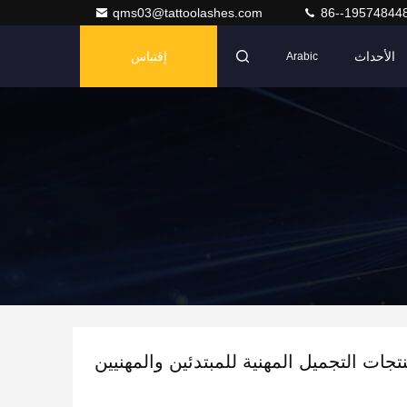
qms03@tattoolashes.com
86--19574844
الأحداث
إقتباس
Arabic
تجات التجميل المهنية للمبتدئين والمهنيين