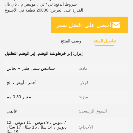
شروط الدفع: تي / تي ، مونيغرام ، باي بال
القدرة على العرض: 20000 قطعة في الأسبوع
احصل على افضل سعر
تفاصيل المنتج
وصف المنتج
إبراز:
إبر خرطوشة الوشم
,
إبر الوشم التظليل
مادة:
ستانلس ستيل طبي + نحاس
كولار:
أحمر ، أبيض ، إلخ
ميزة:
معيار 0.30 مم
السوق الرئيسي:
عالمي
7 دبوس ، 9 دبوس ، 11 دبوس ، 12
الأحجام:
دبوس ، 14 سنًا ، 15 سنًا ، 17 سنًا ،
19 سنًا