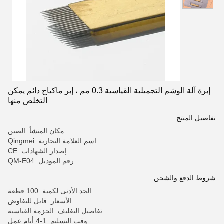
إبرة آلة الوشم التجميلية القياسية 0.3 مم ، إبر ماكياج دائم يمكن
التخلص منها
تفاصيل المنتج
مكان المنشأ: الصين
اسم العلامة التجارية: Qingmei
إصدار الشهادات: CE
رقم الموديل: QM-E04
شروط الدفع والشحن
الحد الأدنى لكمية: 100 قطعة
الأسعار: قابل للتفاوض
تفاصيل التغليف: الحزمة القياسية
وقت التسليم: 1-4 أيام عمل