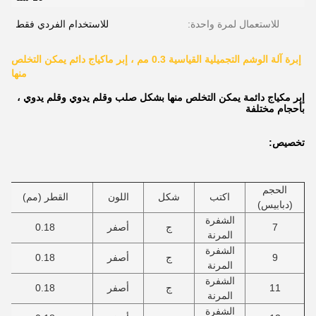
للاستعمال لمرة واحدة:
للاستخدام الفردي فقط
إبرة آلة الوشم التجميلية القياسية 0.3 مم ، إبر ماكياج دائم يمكن التخلص
منها
إبر مكياج دائمة يمكن التخلص منها بشكل صلب وقلم يدوي وقلم يدوي ،
بأحجام مختلفة
تخصيص:
الحجم
اكتب
شكل
اللون
القطر (مم)
(دبابيس)
الشفرة
7
ج
أصفر
0.18
المرنة
الشفرة
9
ج
أصفر
0.18
المرنة
الشفرة
11
ج
أصفر
0.18
المرنة
الشفرة