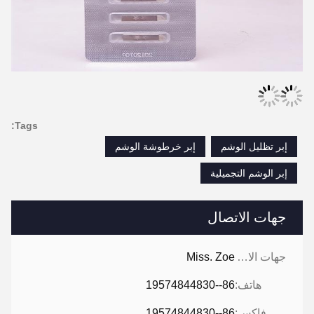
Tags:
إبر تظليل الوشم
إبر خرطوشة الوشم
إبر الوشم التجميلية
جهات الاتصال
جهات الاتصال:
Miss. Zoe
هاتف:
86--19574844830
فاكس:
86--19574844830