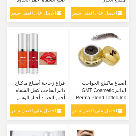
الحاجب الوشم الحبر
احصل على افضل سعر
احصل على افضل سعر
أصباغ ماكياج الحواجب
فراغ زجاجة أصباغ ماكياج
الدائم GMT Cosmetic
دائم الحاجب كحل الشفاه
Perma Blend Tattoo Ink
أحمر الخدود أحبار الوشم
Academy
احصل على افضل سعر
احصل على افضل سعر