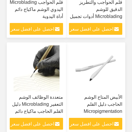
قلم الحواجب والتطريز
قلم الحواجب Microblading
الدقيق للوشم
اليدوي الوشم ماكياج دائم
Microblading أدوات تجميل
أداة اليدوية
شبه دائمة
احصل على افضل سعر
احصل على افضل سعر
الأبيض المتاح الوشم
متعددة الوظائف الوشم
الحاجب دليل القلم
التعفير Microblading دليل
Micropigmentation
القلم الحاجب ماكياج دائم
احصل على افضل سعر
احصل على افضل سعر