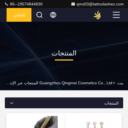
86--19574844830
qms03@tattoolashes.com
إقتباس
المنتجات
بيت
>
Guangzhou Qingmei Cosmetics Co., Ltd المنتجات عبر الإنترنت
المنتجات