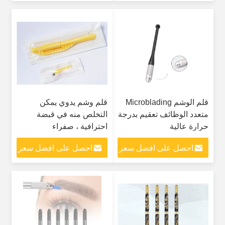
قلم الوشم Microblading
قلم وشم يدوي يمكن
متعدد الوظائف تعقيم بدرجة
التخلص منه في قبضة
حرارة عالية
احترافية ، صفراء
Microshading وقابل
احصل على افضل سعر
احصل على افضل سعر
للفصل