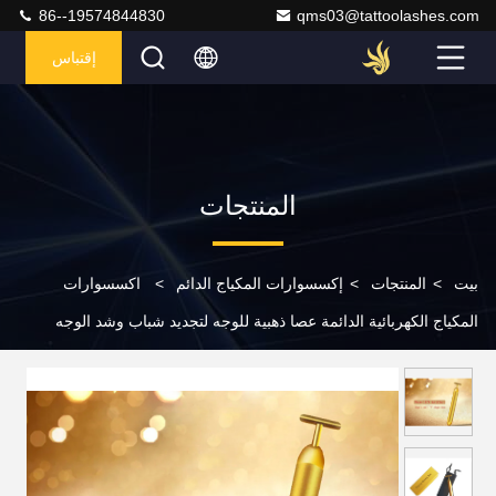
86--19574844830
qms03@tattoolashes.com
إقتباس
المنتجات
بيت
>
المنتجات
>
إكسسوارات المكياج الدائم
>
اكسسوارات
المكياج الكهربائية الدائمة عصا ذهبية للوجه لتجديد شباب وشد الوجه
مدلك