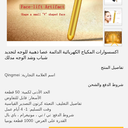
اكسسوارات المكياج الكهربائية الدائمة عصا ذهبية للوجه لتجديد
شباب وشد الوجه مدلك
تفاصيل المنتج
اسم العلامة التجارية: Qingmei
شروط الدفع والشحن
الحد الأدنى لكمية: 50 قطعة
الأسعار: قابل للتفاوض
تفاصيل التغليف: التعبئة كرتون التصدير القياسية
وقت التسليم: 1- 4 أيام عمل
شروط الدفع: تي / تي ، مونيغرام ، باي بال
القدرة على العرض: 1000 قطعة يوميا