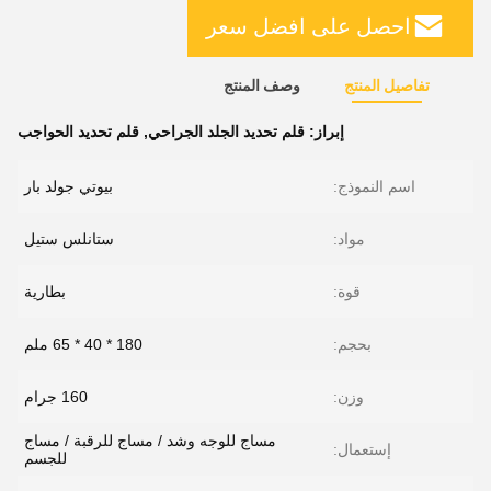
احصل على افضل سعر
تفاصيل المنتج
وصف المنتج
إبراز:
قلم تحديد الجلد الجراحي
,
قلم تحديد الحواجب
اسم النموذج:
بيوتي جولد بار
مواد:
ستانلس ستيل
قوة:
بطارية
بحجم:
180 * 40 * 65 ملم
وزن:
160 جرام
مساج للوجه وشد / مساج للرقبة / مساج
إستعمال:
للجسم