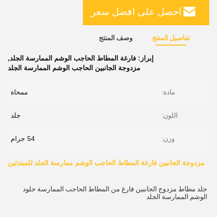
احصل على افضل سعر
تفاصيل المنتج
وصف المنتج
إبراز:
فارغة المطاط الحاجب الوشم الممارسة الجلد
,
مزدوجة الجانبين الحاجب الوشم الممارسة الجلد
مادة:
ممحاة
اللون:
جلد
وزن:
54 جرام
مزدوجة الجانبين فارغة المطاط الحاجب الوشم ممارسة الجلد للمبتدئين
جلد مطاط مزدوج الجانبين فارغ من المطاط الحاجب الممارسة جلود 
الوشم الممارسة الجلد