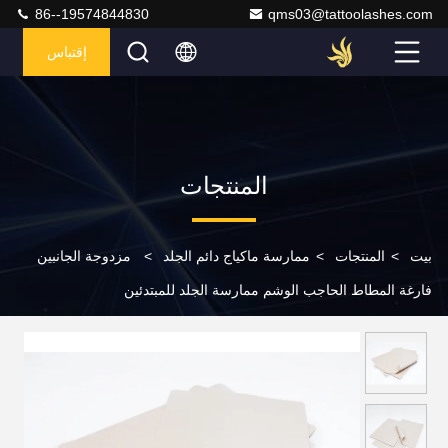
86--19574844830
qms03@tattoolashes.com
إقتباس
المنتجات
بيت
>
المنتجات
>
ممارسة ماكياج دائم الجلد
>
مزدوجة الجانبين
فارغة المطاط الحاجب الوشم ممارسة الجلد للمبتدئين