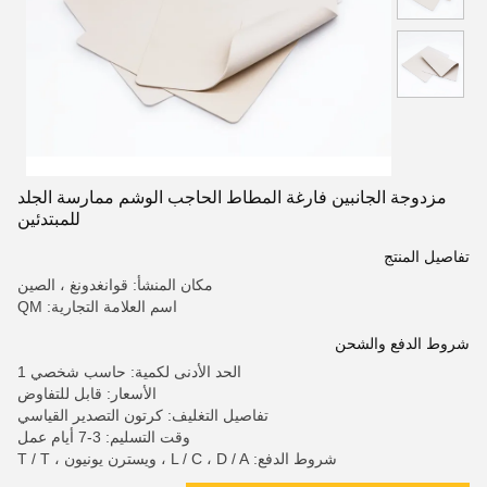
مزدوجة الجانبين فارغة المطاط الحاجب الوشم ممارسة الجلد
للمبتدئين
تفاصيل المنتج
مكان المنشأ: قوانغدونغ ، الصين
اسم العلامة التجارية: QM
شروط الدفع والشحن
الحد الأدنى لكمية: حاسب شخصي 1
الأسعار: قابل للتفاوض
تفاصيل التغليف: كرتون التصدير القياسي
وقت التسليم: 3-7 أيام عمل
شروط الدفع: L / C ، D / A ، ويسترن يونيون ، T / T