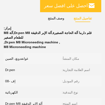
احصل على افضل سعر
تفاصيل المنتج
وصف المنتج
إبراز:
قلم دارما آلة الحاجة الصغيرة,آلة الإبر الدقيقة Dr.pen M8,آلة M8
للطعام الصغير
,
Dr.pen M8 Microneeding machine
,
M8 Microneeding machine
مكان المنشأ:
غوانغدونغ، الصين
اسم العلامة التجارية:
Dr.pen
رقم الموديل:
إف -08
نوع البندقية:
الكهربائية
اسم المنتج:
آلة الإبر الدقيقة Dr.pen M8