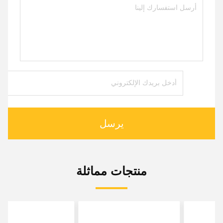
يرسل
منتجات مماثلة