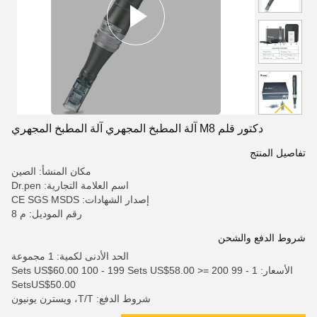
دكتور قلم M8 آلة المطبخ المجهري آلة المطبخ المجهري
تفاصيل المنتج
مكان المنشأ: الصين
اسم العلامة التجارية: Dr.pen
إصدار الشهادات: CE SGS MSDS
رقم الموديل: م 8
شروط الدفع والشحن
الحد الأدنى لكمية: 1 مجموعة
الأسعار: 1 - 99 Sets US$60.00 100 - 199 Sets US$58.00 >= 200
SetsUS$50.00
شروط الدفع: T/T، ويسترن يونيون