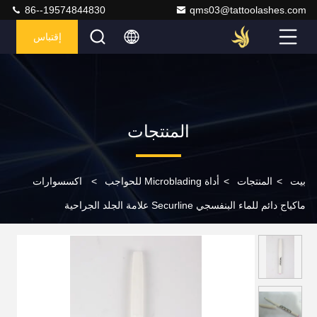
86--19574844830
qms03@tattoolashes.com
إقتباس
المنتجات
بيت
>
المنتجات
>
أداة Microblading للحواجب
>
اكسسوارات
ماكياج دائم للماء البنفسجي Securline علامة الجلد الجراحية