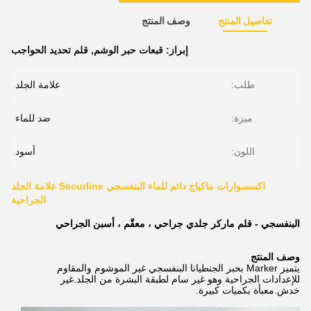
تفاصيل المنتج
وصف المنتج
إبراز:
قبعات حبر الوشم
,
قلم تحديد الحواجب
طلب:
علامة الجلد
ميزة:
ضد للماء
اللون:
أسود
اكسسوارات ماكياج دائم للماء البنفسجي Securline علامة الجلد
الجراحية
البنفسجي - قلم ماركر جلدي جراحي ، معقّم ، أسبن الجراحي
وصف المنتج
يتميز Marker بحبر الجنطيانا البنفسجي غير الموشوم والمقاوم
للإعدادات الجراحية وهو غير سام لطبقة البشرة من الجلد.غير
خدش.معبأة بكميات كبيرة.