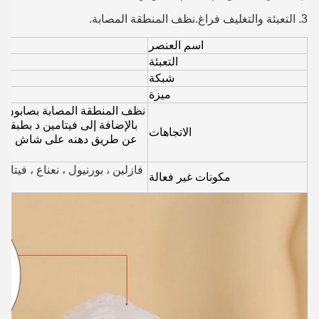
3. التعبئة والتغليف فراغ.نظف المنطقة المصابة.
اسم العنصر
التعبئة
شبكة
ميزة
نظف المنطقة المصابة بصابون خف
بالإضافة إلى فيتامين د بطبقة 
الاتجاهات
عن طريق دهنه على شاش معقم
فازلين ، بورنيول ، نعناع ، فيتام
مكونات غير فعالة