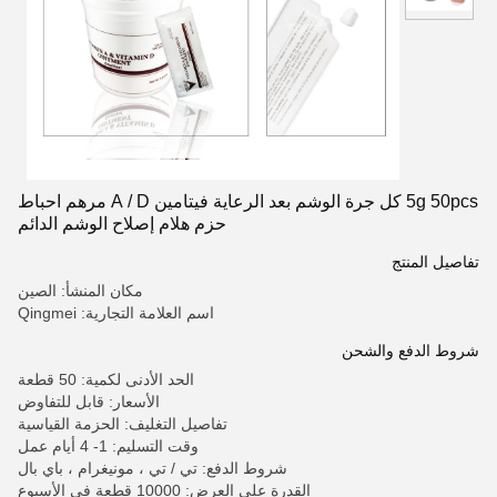
5g 50pcs كل جرة الوشم بعد الرعاية فيتامين A / D مرهم احباط
حزم هلام إصلاح الوشم الدائم
تفاصيل المنتج
مكان المنشأ: الصين
اسم العلامة التجارية: Qingmei
شروط الدفع والشحن
الحد الأدنى لكمية: 50 قطعة
الأسعار: قابل للتفاوض
تفاصيل التغليف: الحزمة القياسية
وقت التسليم: 1- 4 أيام عمل
شروط الدفع: تي / تي ، مونيغرام ، باي بال
القدرة على العرض: 10000 قطعة في الأسبوع