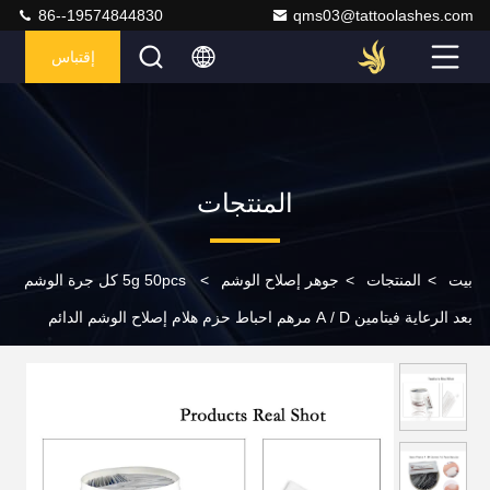
86--19574844830
qms03@tattoolashes.com
إقتباس
المنتجات
بيت
>
المنتجات
>
جوهر إصلاح الوشم
>
5g 50pcs كل جرة الوشم
بعد الرعاية فيتامين A / D مرهم احباط حزم هلام إصلاح الوشم الدائم