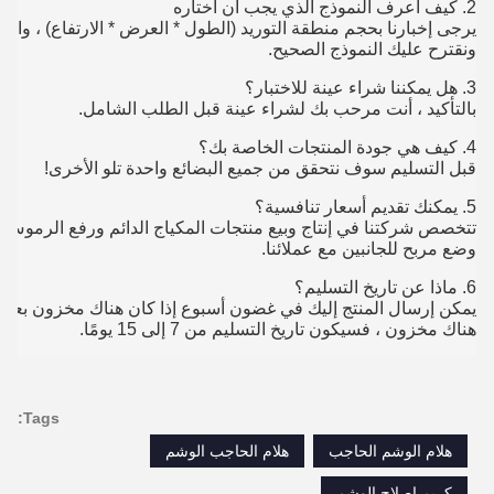
2. كيف أعرف النموذج الذي يجب أن أختاره
يرجى إخبارنا بحجم منطقة التوريد (الطول * العرض * الارتفاع) ، وا
ونقترح عليك النموذج الصحيح.
3. هل يمكننا شراء عينة للاختبار؟
بالتأكيد ، أنت مرحب بك لشراء عينة قبل الطلب الشامل.
4. كيف هي جودة المنتجات الخاصة بك؟
قبل التسليم سوف نتحقق من جميع البضائع واحدة تلو الأخرى!
5. يمكنك تقديم أسعار تنافسية؟
تتخصص شركتنا في إنتاج وبيع منتجات المكياج الدائم ورفع الرموش 
وضع مربح للجانبين مع عملائنا.
6. ماذا عن تاريخ التسليم؟
هناك مخزون ، فسيكون تاريخ التسليم من 7 إلى 15 يومًا.
Tags:
هلام الوشم الحاجب
هلام الحاجب الوشم
كريم إصلاح الوشم