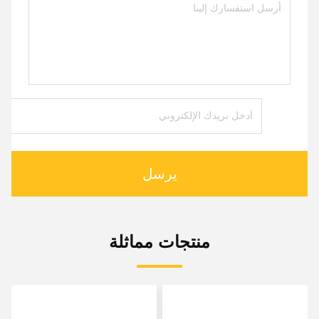
يرسل
منتجات مماثلة