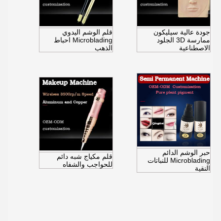
جودة عالية سيليكون
قلم الوشم اليدوي
ممارسة 3D الجلود
Microblading احباط
الاصطناعية
الذهب
حبر الوشم الدائم
قلم مكياج شبه دائم
Microblading للنباتات
للحواجب والشفاه
النقية