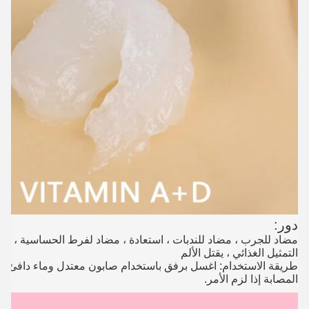
دور:
مضاد للجرب ، مضاد للندبات ، استعادة ، مضاد لفرط الحساسية ، ناعم 
التمثيل الغذائي ، يقتل الألم
طريقة الاستخدام: اغسل برفق باستخدام صابون معتدل وماء دافئ 
المصابة إذا لزم الأمر.