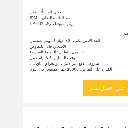
الحاجب
مكان المنشأ: الصين
اسم العلامة التجارية: IDM
رقم الموديل: رقم EP-032
حن
الحد الأدنى لكمية: 50 جهاز كمبيوتر شخصى
الأسعار: قابل للتفاوض
تفاصيل التغليف: الحزمة القياسية
وقت التسليم: 5-8 أيام عمل
شروط الدفع: تي / تي ، مونيغرام ، باي بال
القدرة على العرض: 10000 جهاز كمبيوتر في اليوم
على افضل سعر