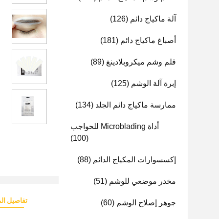
آلة ماكياج دائم
(126)
أصباغ ماكياج دائم
(181)
قلم وشم ميكروبلادينغ
(89)
إبرة آلة الوشم
(125)
ممارسة ماكياج دائم الجلد
(134)
أداة Microblading للحواجب
(100)
إكسسوارات المكياج الدائم
(88)
مخدر موضعي للوشم
(51)
تفاصيل الم
جوهر إصلاح الوشم
(60)