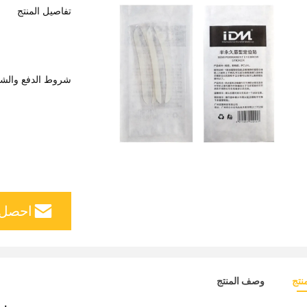
تفاصيل المنتج
شروط الدفع والش
احصل 
نتج
وصف المنتج