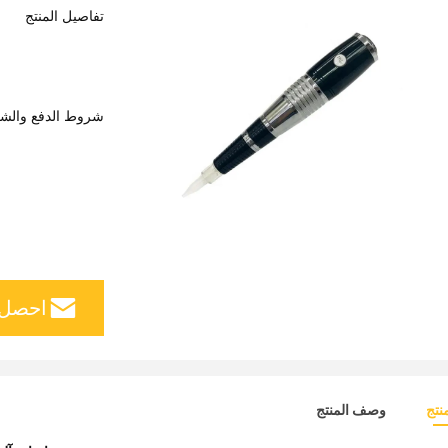
تفاصيل المنتج
شروط الدفع والش
احصل 
نتج
وصف المنتج