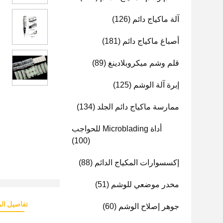
آلة ماكياج دائم
(126)
أصباغ ماكياج دائم
(181)
قلم وشم ميكروبلادينغ
(89)
إبرة آلة الوشم
(125)
ممارسة ماكياج دائم الجلد
(134)
أداة Microblading للحواجب
(100)
إكسسوارات المكياج الدائم
(88)
مخدر موضعي للوشم
(51)
تفاصيل الم
جوهر إصلاح الوشم
(60)