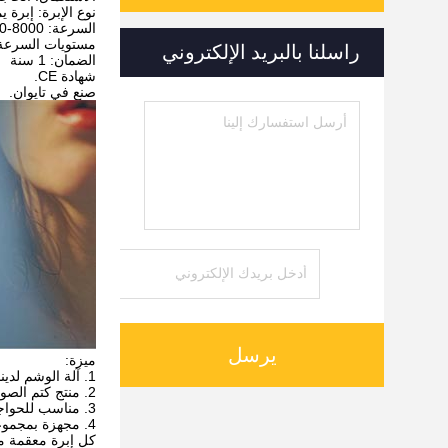
نوع الإبرة: إبرة يمكن التخلص م
السرعة: 8000-12000 دورة في الدقيقة / دورة في الدقيقة
مستويات السرعة: 5 مستوي
راسلنا بالبريد الإلكتروني
الضمان: 1 سنة
شهادة CE.
صنع في تايوان.
يرسل
ميزة:
1. آلة الوشم لدينا حصلت على شهادة CE.
2. منتج كتم الصوت ، يستخدم أحدث التقنيات ، الضوضاء أقل من 15 ديسيبل
3. مناسب للحواجب والكحل والشفتين
4. مجهزة بمجموعة متنوعة من الإبر
كل إبرة معقمة مسبقًا بغاز EO 