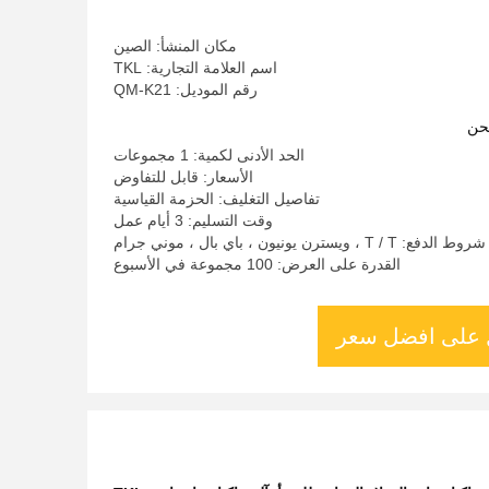
مكان المنشأ: الصين
اسم العلامة التجارية: TKL
رقم الموديل: QM-K21
حن
الحد الأدنى لكمية: 1 مجموعات
الأسعار: قابل للتفاوض
تفاصيل التغليف: الحزمة القياسية
وقت التسليم: 3 أيام عمل
شروط الدفع: T / T ، ويسترن يونيون ، باي بال ، موني جرام
القدرة على العرض: 100 مجموعة في الأسبوع
على افضل سعر