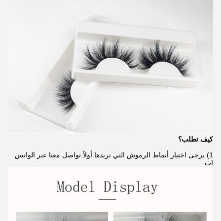
كيف تطلب؟
1) يرجى اختيار أنماط الرموش التي تريدها أولاً.تواصل معنا عبر الواتس
اب.