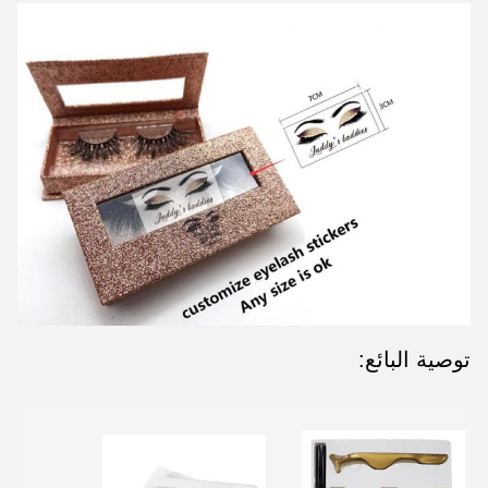
توصية البائع: