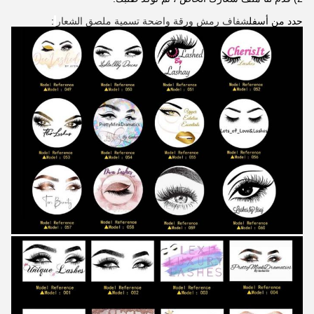
حدد من أسفل
شفاف رمش ورقة واضحة تسمية ملصق الشعار
: