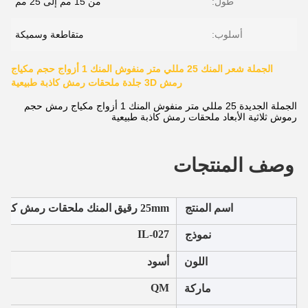
طول:
من 15 مم إلى 25 مم
أسلوب:
متقاطعة وسميكة
الجملة شعر المنك 25 مللي متر منفوش المنك 1 أزواج حجم مكياج
رمش 3D جلدة ملحقات رمش كاذبة طبيعية
الجملة الجديدة 25 مللي متر منفوش المنك 1 أزواج مكياج رمش حجم
رموش ثلاثية الأبعاد ملحقات رمش كاذبة طبيعية
وصف المنتجات
اسم المنتج
25mm رقيق المنك ملحقات رمش كاذبة
IL-027
نموذج
اللون
أسود
QM
ماركة