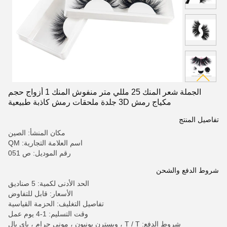
الجملة شعر المنك 25 مللي متر منفوش المنك 1 أزواج حجم
مكياج رمش 3D جلدة ملحقات رمش كاذبة طبيعية
تفاصيل المنتج
مكان المنشأ: الصين
اسم العلامة التجارية: QM
رقم الموديل: ص 051
شروط الدفع والشحن
الحد الأدنى لكمية: 5 صناديق
الأسعار: قابل للتفاوض
تفاصيل التغليف: الحزمة القياسية
وقت التسليم: 1-4 يوم عمل
شروط الدفع: T / T ، ويسترن يونيون ، موني جرام ، باي بال