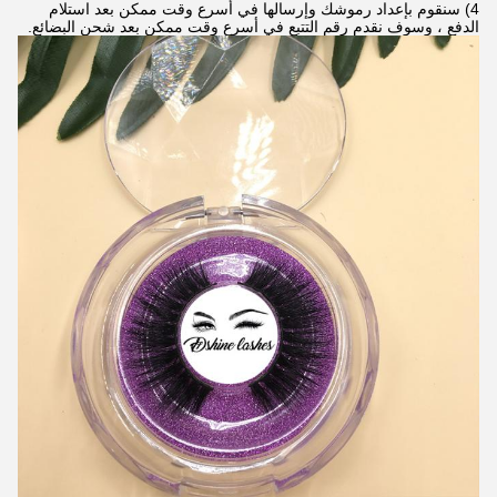
4) سنقوم بإعداد رموشك وإرسالها في أسرع وقت ممكن بعد استلام
الدفع ، وسوف نقدم رقم التتبع في أسرع وقت ممكن بعد شحن البضائع.