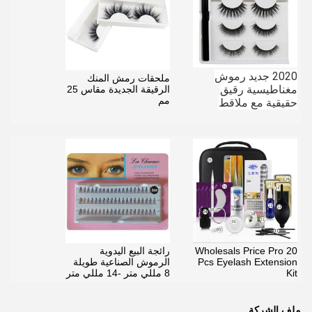
2020 جديد رموش
ملحقات رمش المنك
مغناطيسية رقيق
الرقيقة الجديدة مقاس 25
مم
حقيقية مع ملاقط
Wholesals Price Pro 20
رائجة البيع اليدوية
Pcs Eyelash Extension
الرموش الصناعية طويلة
Kit
8 مللي متر -14 مللي متر
ملف الشركة