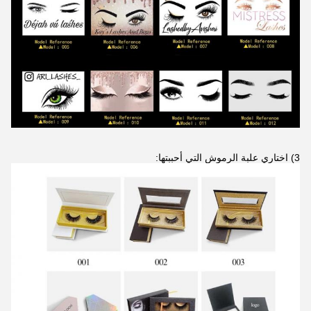
3) اختاري علبة الرموش التي أحببتها: