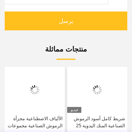
يرسل
منتجات مماثلة
فيديو
شريط كامل أسود الرموش
الألياف الاصطناعية مجزأة
الصناعية المنك اليدوية 25
الرموش الصناعية مجموعات