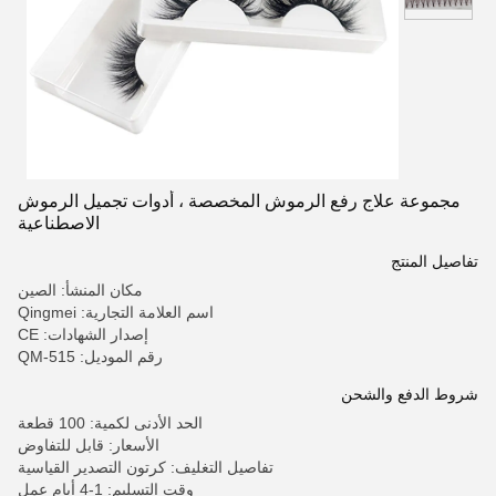
مجموعة علاج رفع الرموش المخصصة ، أدوات تجميل الرموش
الاصطناعية
تفاصيل المنتج
مكان المنشأ: الصين
اسم العلامة التجارية: Qingmei
إصدار الشهادات: CE
رقم الموديل: QM-515
شروط الدفع والشحن
الحد الأدنى لكمية: 100 قطعة
الأسعار: قابل للتفاوض
تفاصيل التغليف: كرتون التصدير القياسية
وقت التسليم: 1-4 أيام عمل