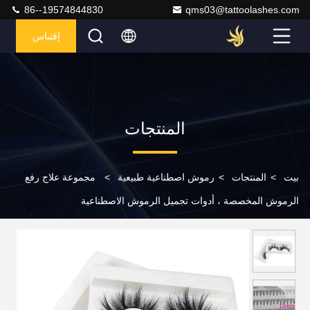
86--19574844830
qms03@tattoolashes.com
إقتباس
المنتجات
بيت
>
المنتجات
>
رموش اصطناعية طبيعية
>
مجموعة علاج رفع
الرموش المخصصة ، أدوات تجميل الرموش الاصطناعية