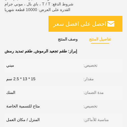
شروط الدفع: T / T ، باي بال ، موني جرام
القدرة على العرض: 10000 قطعة شهريا
احصل على افضل سعر
تفاصيل المنتج
وصف المنتج
إبراز:
طقم تجعيد الرموش
,
طقم تمديد رمش
تخصيص:
ميني
مقدار:
15 * 13 * 2.5 سم
مدة الضمان:
المنك
تخصيص:
متاح للتسمية الخاصة
مناسبة للأماكن:
المنزل / مكان العمل