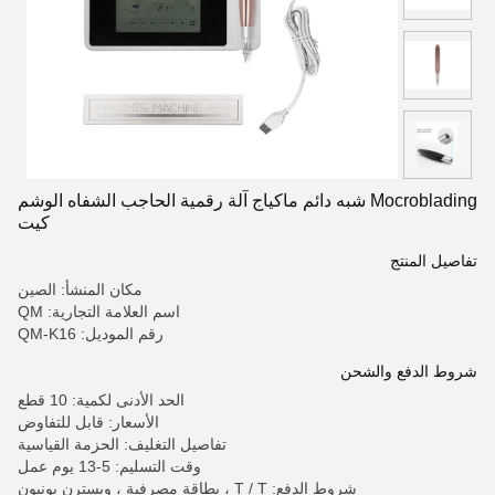
Mocroblading شبه دائم ماكياج آلة رقمية الحاجب الشفاه الوشم
كيت
تفاصيل المنتج
مكان المنشأ: الصين
اسم العلامة التجارية: QM
رقم الموديل: QM-K16
شروط الدفع والشحن
الحد الأدنى لكمية: 10 قطع
الأسعار: قابل للتفاوض
تفاصيل التغليف: الحزمة القياسية
وقت التسليم: 5-13 يوم عمل
شروط الدفع: T / T ، بطاقة مصرفية ، ويسترن يونيون