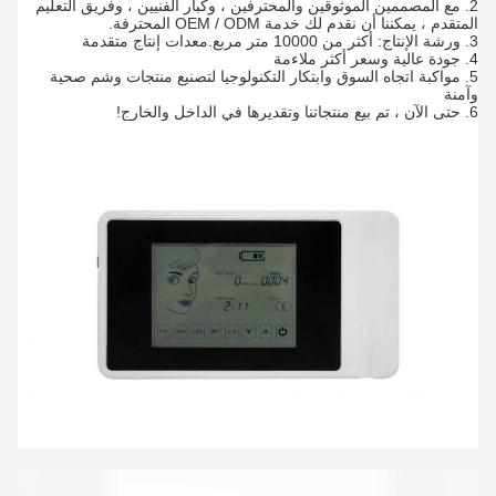
2. مع المصممين الموثوقين والمحترفين ، وكبار الفنيين ، وفريق التعليم
المتقدم ، يمكننا أن نقدم لك خدمة OEM / ODM المحترفة.
3. ورشة الإنتاج: أكثر من 10000 متر مربع.معدات إنتاج متقدمة
4. جودة عالية وسعر أكثر ملاءمة
5. مواكبة اتجاه السوق وابتكار التكنولوجيا لتصنيع منتجات وشم صحية
وآمنة
6. حتى الآن ، تم بيع منتجاتنا وتقديرها في الداخل والخارج!