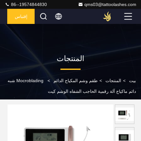
86--19574844830
qms03@tattoolashes.com
إقتباس
المنتجات
بيت
>
المنتجات
>
طقم وشم المكياج الدائم
>
Mocroblading شبه
دائم ماكياج آلة رقمية الحاجب الشفاه الوشم كيت