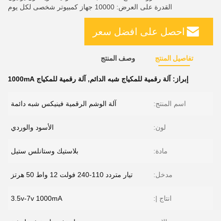
القدرة على العرض: 10000 جهاز كمبيوتر شخصى لكل يوم
احصل على افضل سعر
تفاصيل المنتج
وصف المنتج
إبراز:
آلة رقمية للمكياج شبه الدائم
,
آلة رقمية للمكياج 1000mA
اسم المنتج:
آلة الوشم الرقمية فينيكس شبه دائمة
لون:
الأسود والوردي
مادة:
بلاستيك وستانلس ستيل
مدخل:
تيار متردد 110-240 فولت 12 واط 50 هرتز
انتاج |:
3.5v-7v 1000mA