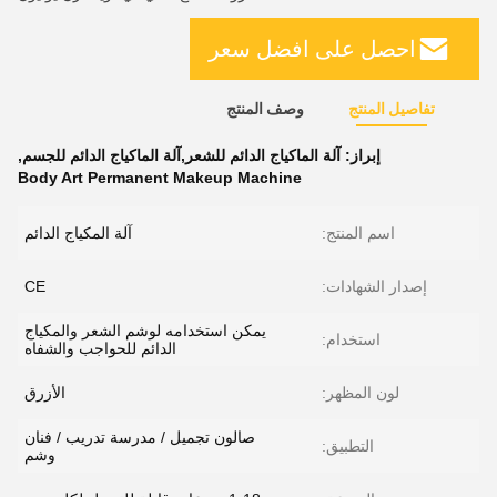
احصل على افضل سعر
تفاصيل المنتج
وصف المنتج
إبراز:
آلة الماكياج الدائم للشعر,آلة الماكياج الدائم للجسم
,
Body Art Permanent Makeup Machine
اسم المنتج:
آلة المكياج الدائم
إصدار الشهادات:
CE
يمكن استخدامه لوشم الشعر والمكياج
استخدام:
الدائم للحواجب والشفاه
لون المظهر:
الأزرق
صالون تجميل / مدرسة تدريب / فنان
التطبيق:
وشم