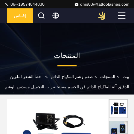
86--19574844830
qms03@tattoolashes.com
إقتباس
المنتجات
بيت
>
المنتجات
>
طقم وشم المكياج الدائم
>
خط الشعر التلوين
الدقيق آلة الماكياج الدائم فن الجسم مستحضرات التجميل مسدس الوشم