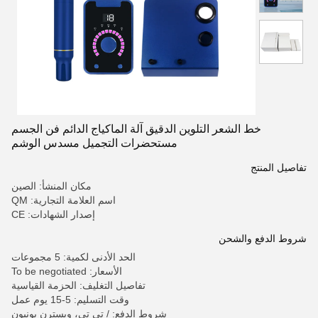
خط الشعر التلوين الدقيق آلة الماكياج الدائم فن الجسم
مستحضرات التجميل مسدس الوشم
تفاصيل المنتج
مكان المنشأ: الصين
اسم العلامة التجارية: QM
إصدار الشهادات: CE
شروط الدفع والشحن
الحد الأدنى لكمية: 5 مجموعات
الأسعار: To be negotiated
تفاصيل التغليف: الحزمة القياسية
وقت التسليم: 5-15 يوم عمل
شروط الدفع: / تي تي، ويسترن يونيون